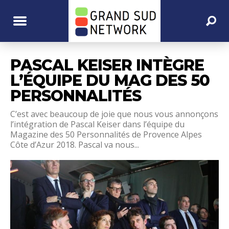
PASCAL KEISER INTÈGRE
L’ÉQUIPE DU MAG DES 50
PERSONNALITÉS
C’est avec beaucoup de joie que nous vous annonçons
l’intégration de Pascal Keiser dans l’équipe du
Magazine des 50 Personnalités de Provence Alpes
Côte d’Azur 2018. Pascal va nous...