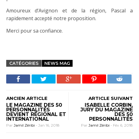
Amoureux d’Avignon et de la région, Pascal a
rapidement accepté notre proposition.
Merci pour sa confiance.
CATÉGORIES
NEWS MAG
ANCIEN ARTICLE
ARTICLE SUIVANT
LE MAGAZINE DES 50
ISABELLE CORBIN,
PERSONNALITÉS
JURY DU MAGAZINE
DEVIENT RÉGIONAL ET
DES 50
INTERNATIONAL
PERSONNALITÉS
Par
Jamil Zéribi
-
Jan 16, 2018
Par
Jamil Zéribi
-
Fév 6, 2018