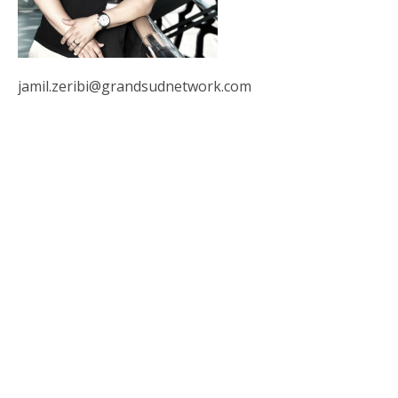
jamil.zeribi@grandsudnetwork.com