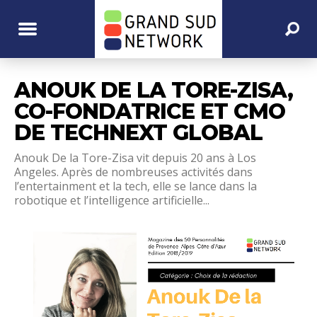
ANOUK DE LA TORE-ZISA,
CO-FONDATRICE ET CMO
DE TECHNEXT GLOBAL
Anouk De la Tore-Zisa vit depuis 20 ans à Los
Angeles. Après de nombreuses activités dans
l’entertainment et la tech, elle se lance dans la
robotique et l’intelligence artificielle...