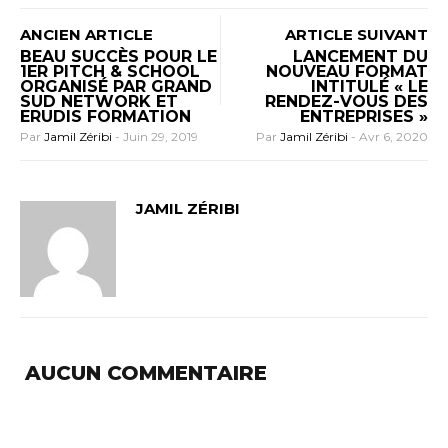
ANCIEN ARTICLE
ARTICLE SUIVANT
BEAU SUCCÈS POUR LE
LANCEMENT DU
1ER PITCH & SCHOOL
NOUVEAU FORMAT
ORGANISÉ PAR GRAND
INTITULÉ « LE
SUD NETWORK ET
RENDEZ-VOUS DES
ERUDIS FORMATION
ENTREPRISES »
Par
Jamil Zéribi
-
Juin 29, 2019
Par
Jamil Zéribi
-
Avr 6, 2020
JAMIL ZÉRIBI
AUCUN COMMENTAIRE