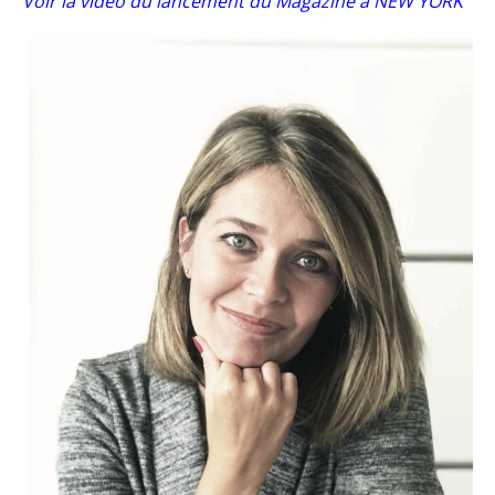
Voir la vidéo du lancement du Magazine à NEW YORK
–