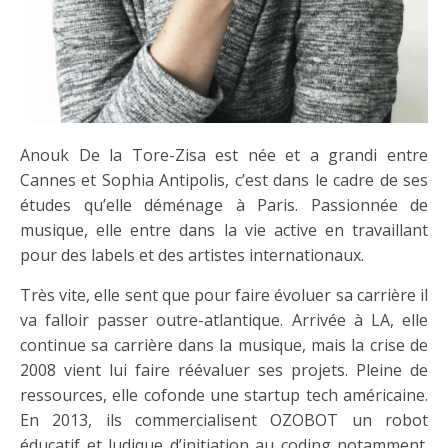
Anouk De la Tore-Zisa est née et a grandi entre
Cannes et Sophia Antipolis, c’est dans le cadre de ses
études qu’elle déménage à Paris. Passionnée de
musique, elle entre dans la vie active en travaillant
pour des labels et des artistes internationaux.
Très vite, elle sent que pour faire évoluer sa carrière il
va falloir passer outre-atlantique. Arrivée à LA, elle
continue sa carrière dans la musique, mais la crise de
2008 vient lui faire réévaluer ses projets. Pleine de
ressources, elle cofonde une startup tech américaine.
En 2013, ils commercialisent OZOBOT un robot
éducatif et ludique d’initiation au coding notamment.