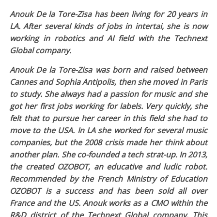
Anouk De la Tore-Zisa has been living for 20 years in
LA. After several kinds of jobs in intertai, she is now
working in robotics and AI field with the Technext
Global company.
Anouk De la Tore-Zisa was born and raised between
Cannes and Sophia Antipolis, then she moved in Paris
to study. She always had a passion for music and she
got her first jobs working for labels. Very quickly, she
felt that to pursue her career in this field she had to
move to the USA. In LA she worked for several music
companies, but the 2008 crisis made her think about
another plan. She co-founded a tech strat-up. In 2013,
the created OZOBOT, an educative and ludic robot.
Recommended by the French Ministry of Education
OZOBOT is a success and has been sold all over
France and the US. Anouk works as a CMO within the
R&D district of the Technext Global company. This