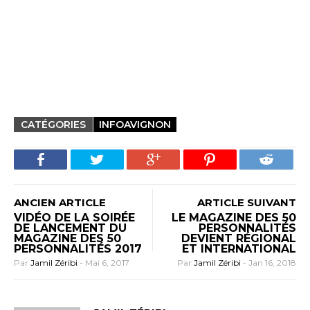
CATÉGORIES
INFOAVIGNON
ANCIEN ARTICLE
ARTICLE SUIVANT
VIDÉO DE LA SOIRÉE
LE MAGAZINE DES 50
DE LANCEMENT DU
PERSONNALITÉS
MAGAZINE DES 50
DEVIENT RÉGIONAL
PERSONNALITÉS 2017
ET INTERNATIONAL
Par
Jamil Zéribi
-
Mai 6, 2017
Par
Jamil Zéribi
-
Jan 16, 2018